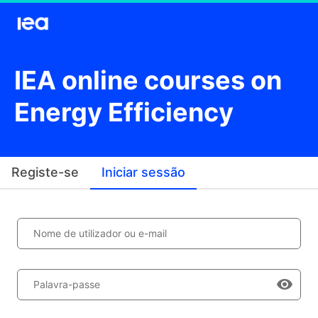
IEA online courses on
Energy Efficiency
Registe-se
Iniciar sessão
Nome de utilizador ou e-mail
Palavra-passe